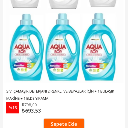
SIVI ÇAMAŞIR DETERJANI 2 RENKLİ VE BEYAZLAR İÇİN + 1 BULAŞIK
MAKİNE + 1 ELDE YIKAMA
798,00
%13
693,53
Sepete Ekle