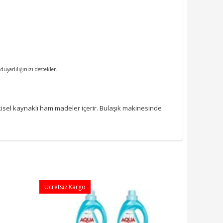
duyarlılığınızı destekler.
itkisel kaynaklı ham madeler içerir. Bulaşık makinesinde
Ücretsiz Kargo