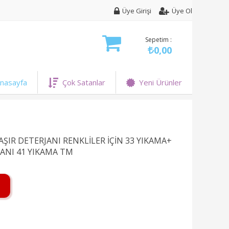
Üye Girişi
Üye Ol
Sepetim :
0,00
nasayfa
Çok Satanlar
Yeni Ürünler
ŞIR DETERJANI RENKLİLER İÇİN 33 YIKAMA+
JANI 41 YIKAMA TM