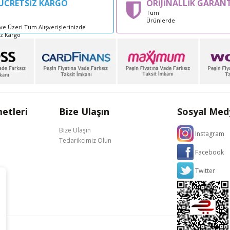
ÜCRETSİZ KARGO
ORİJİNALLİK GARANT
Tüm
Ürünlerde
ve Üzeri Tüm Alışverişlerinizde
iz Kargo
etleri
Bize Ulaşın
Sosyal Med
Bize Ulaşın
Instagram
Tedarikcimiz Olun
Facebook
Twitter