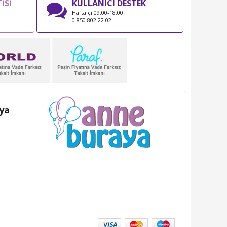
İSİ
KULLANICI DESTEK
Haftaiçi 09:00-18:00
0 850 802 22 02
ya